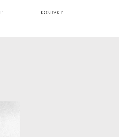
T
KONTAKT