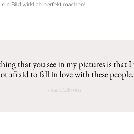
 ein Bild wirklich perfekt machen!
hing that you see in my pictures is that I
ot afraid to fall in love with these people.
- Annie Leibovitza