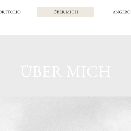
ORTFOLIO
ÜBER MICH
ANGEBO
ÜBER MICH