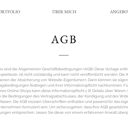
ORTFOLIO
ÜBER MICH
ANGEBO
AGB
es sind die Allgemeinen Geschäftsbedingungen (AGB). Diese Vorlage enth
spieltexte, ist nicht vollständig und kann nicht veröffentlicht werden. Die
ienen der Absicherung von Website-Eigentümern. Darin können sie eige
agsbedingungen festlegen und ihrer Informationspflicht nachkommen. Fü
ines Online-Shops kann diese Informationspflicht z. B. Details über Waren, 
e die Bedingungen des Vertragsabschlusses, der Kündigung und des Wide
fassen. Die AGB müssen Überschriften enthalten und passend für das eig
nternehmen formuliert sein. Um sicherzugehen, dass Ihre AGB gesetzlich
ungen entsprechen, lassen Sie diese von einem erfahrenen Anwalt überp