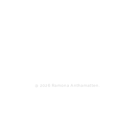
Nach oben
@ 2026 Ramona Anthamatten.